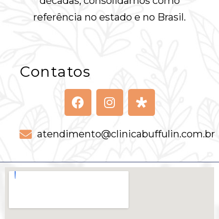
décadas, consolidamos como
referência no estado e no Brasil.
Contatos
atendimento@clinicabuffulin.com.br